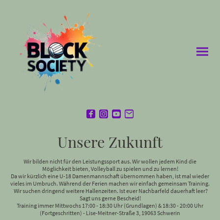
Unsere Zukunft
Wir bilden nicht für den Leistungssport aus. Wir wollen jedem Kind die
Möglichkeit bieten, Volleyball zu spielen und zu lernen!
Da wir kürzlich eine U-18 Damenmannschaft übernommen haben, ist mal wieder
vieles im Umbruch. Während der Ferien machen wir einfach gemeinsam Training.
Wir suchen dringend weitere Hallenzeiten. Ist euer Nachbarfeld dauerhaft leer?
Sagt uns gerne Bescheid!
Training immer Mittwochs 17:00 - 18:30 Uhr (Grundlagen) & 18:30 - 20:00 Uhr
(Fortgeschritten) - Lise-Meitner-Straße 3, 19063 Schwerin