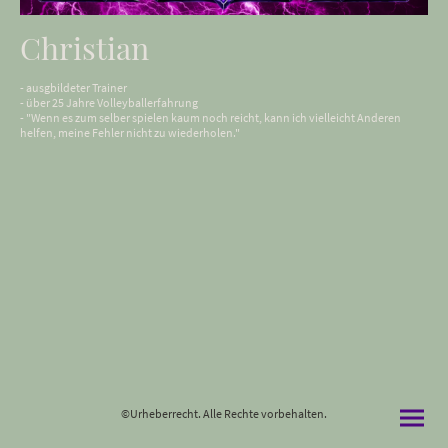
Christian
- ausgbildeter Trainer
- über 25 Jahre Volleyballerfahrung
- "Wenn es zum selber spielen kaum noch reicht, kann ich vielleicht Anderen
helfen, meine Fehler nicht zu wiederholen."
©Urheberrecht. Alle Rechte vorbehalten.