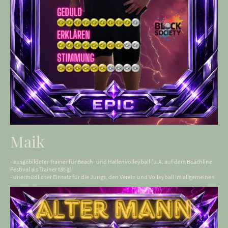
Maik
- ausgebildeter Trainer für Beach- und Hallenvolleyball (u.A. auf dem Beachline
Festival als Trainer tätig)
- unermüdlicher Einsatz für die Jungs, den Verein und Volleyball im allgemeinen