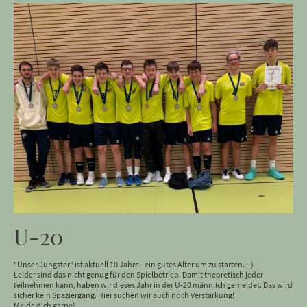
U-20
"Unser Jüngster" ist aktuell 10 Jahre - ein gutes Alter um zu starten. ;-)
Leider sind das nicht genug für den Spielbetrieb. Damit theoretisch jeder
teilnehmen kann, haben wir dieses Jahr in der U-20 männlich gemeldet. Das wird
sicher kein Spaziergang. Hier suchen wir auch noch Verstärkung!
Melde dich gerne!