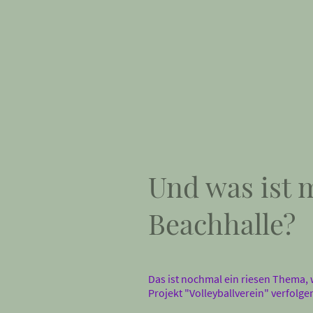
Und was ist 
Beachhalle?
Das ist nochmal ein riesen Thema, 
Projekt "Volleyballverein" verfolge