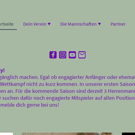
rtseite
Dein Verein
Die Mannschaften
Partner
y!
ugänglich machen. Egal ob engagierter Anfänger oder ehemali
e Wettkampf nicht zu kurz kommen. In unserer ersten Saison 
rren an. Für die kommende Saison sind derzeit 3 Herrenma
suchen dafür noch engagierte Mitspieler auf allen Position
melde dich gerne bei uns!