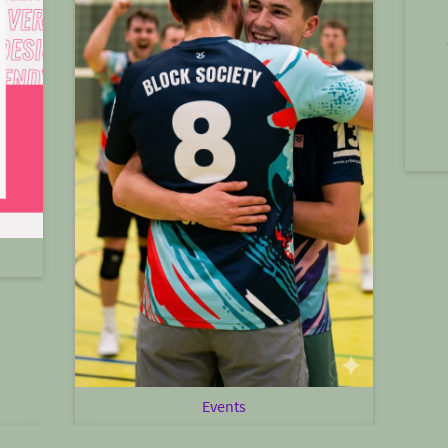
Events