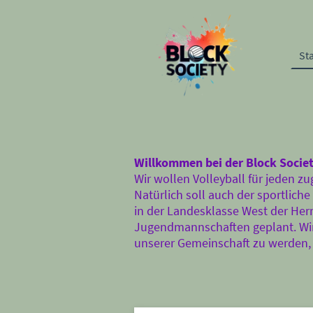
Sta
Willkommen bei der Block Societ
Wir wollen Volleyball für jeden z
Natürlich soll auch der sportlich
in der Landesklasse West der He
Jugendmannschaften geplant. Wir 
unserer Gemeinschaft zu werden, 