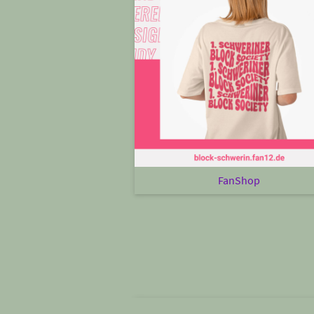
FanShop