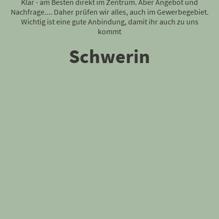
Klar - am Besten direkt im Zentrum. Aber Angebot und
Nachfrage.... Daher prüfen wir alles, auch im Gewerbegebiet.
Wichtig ist eine gute Anbindung, damit ihr auch zu uns
kommt
Schwerin