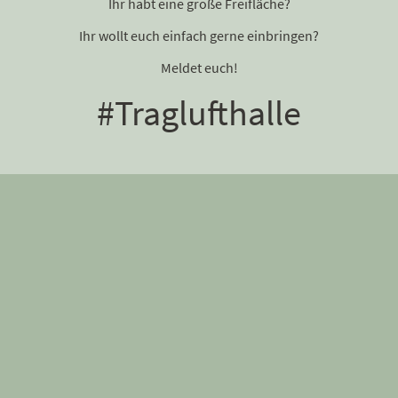
Ihr habt eine große Freifläche?
Ihr wollt euch einfach gerne einbringen?
Meldet euch!
#Traglufthalle